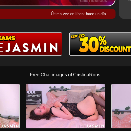
Última vez en línea: hace un día
Free Chat images of CristinaRous: