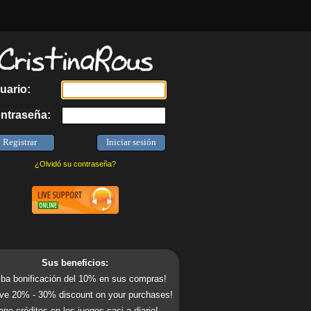
uario:
ntraseña:
¿Olvidó su contraseña?
Sus beneficios:
ba bonificación del 10% en sus compras!
ve 20% - 30% discount on your purchases!
ne créditos en los juegos casi a diario!